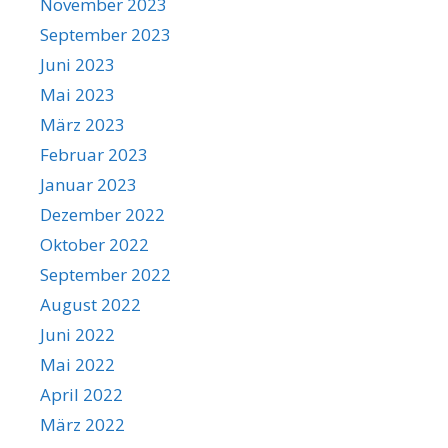
November 2023
September 2023
Juni 2023
Mai 2023
März 2023
Februar 2023
Januar 2023
Dezember 2022
Oktober 2022
September 2022
August 2022
Juni 2022
Mai 2022
April 2022
März 2022