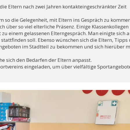
ie Eltern nach zwei Jahren kontakteingeschränkter Zeit 
m so die Gelegenheit, mit Eltern ins Gespräch zu kommen.
 über so viel elterliche Präsenz. Einige Klassenkollegen 
t zu einem gelassenen Elterngespräch. Man einigte sich au
stattfinden soll. Ebenso wünschen sich die Eltern, Tipps 
geboten im Stadtteil zu bekommen und sich hierüber mi
he sich den Bedarfen der Eltern anpasst. 

ortvereins eingeladen, um über vielfältige Sportangebote