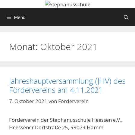
Springe
zum
Menü
Inhalt
Monat:
Oktober 2021
Jahreshauptversammlung (JHV) des
Fördervereins am 4.11.2021
7. Oktober 2021
von
Förderverein
Förderverein der Stephanusschule Heessen e.V.,
Heessener Dorfstraße 25, 59073 Hamm