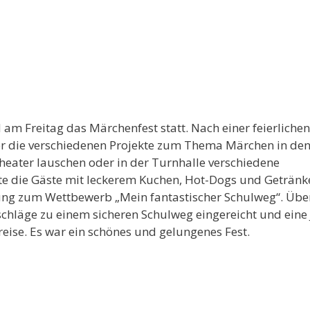
am Freitag das Märchenfest statt. Nach einer feierlichen
r die verschiedenen Projekte zum Thema Märchen in de
eater lauschen oder in der Turnhalle verschiedene
te die Gäste mit leckerem Kuchen, Hot-Dogs und Getränk
ung zum Wettbewerb „Mein fantastischer Schulweg“. Übe
schläge zu einem sicheren Schulweg eingereicht und eine 
reise. Es war ein schönes und gelungenes Fest.