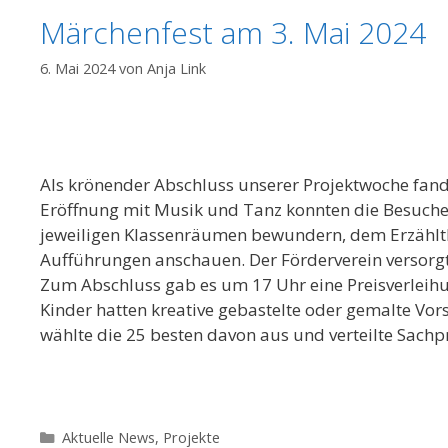
Märchenfest am 3. Mai 2024
6. Mai 2024
von
Anja Link
Als krönender Abschluss unserer Projektwoche fand 
Eröffnung mit Musik und Tanz konnten die Besuche
jeweiligen Klassenräumen bewundern, dem Erzählth
Aufführungen anschauen. Der Förderverein versorg
Zum Abschluss gab es um 17 Uhr eine Preisverleih
Kinder hatten kreative gebastelte oder gemalte Vor
wählte die 25 besten davon aus und verteilte Sachp
Kategorien
Aktuelle News
,
Projekte