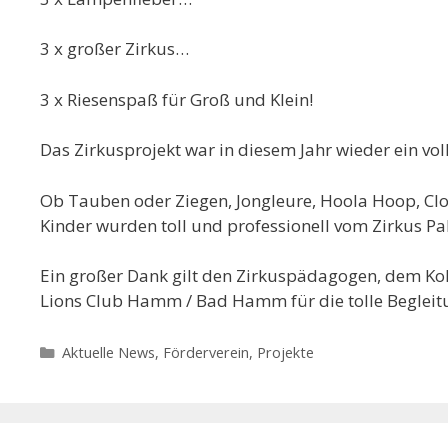
3 x großer Zirkus…
3 x Riesenspaß für Groß und Klein!
Das Zirkusprojekt war in diesem Jahr wieder ein voll
Ob Tauben oder Ziegen, Jongleure, Hoola Hoop, Clo
Kinder wurden toll und professionell vom Zirkus Pal
Ein großer Dank gilt den Zirkuspädagogen, dem Ko
Lions Club Hamm / Bad Hamm für die tolle Begleit
Kategorien
Aktuelle News
,
Förderverein
,
Projekte