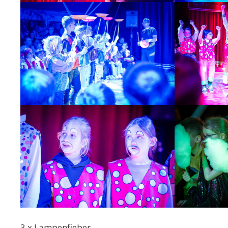
3 x Lampenfieber…