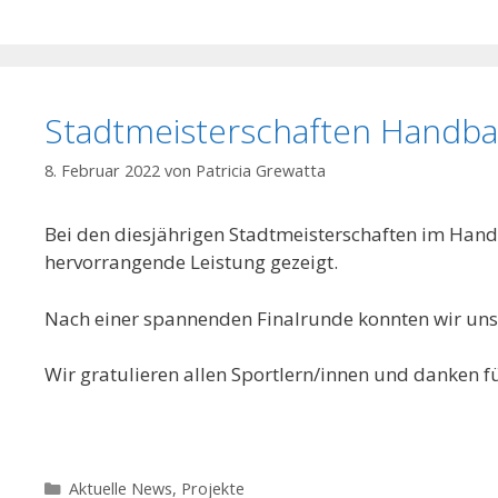
Stadtmeisterschaften Handba
8. Februar 2022
von
Patricia Grewatta
Bei den diesjährigen Stadtmeisterschaften im Hand
hervorrangende Leistung gezeigt.
Nach einer spannenden Finalrunde konnten wir uns 
Wir gratulieren allen Sportlern/innen und danken f
Kategorien
Aktuelle News
,
Projekte