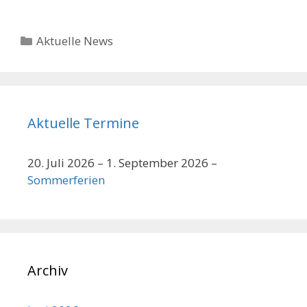
Kategorien
Aktuelle News
Aktuelle Termine
20. Juli 2026
–
1. September 2026
–
Sommerferien
Archiv