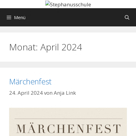
Springe
zum
Menü
Inhalt
Monat:
April 2024
Märchenfest
24. April 2024
von
Anja Link