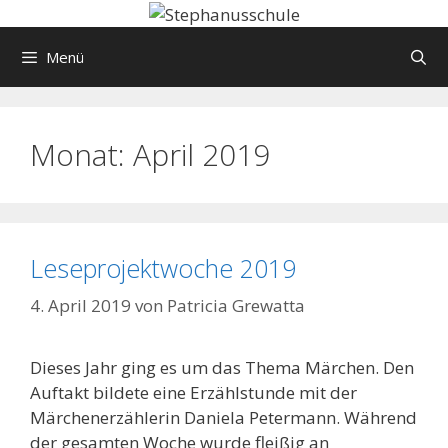
Springe
zum
Menü
Inhalt
Monat:
April 2019
Leseprojektwoche 2019
4. April 2019
von
Patricia Grewatta
Dieses Jahr ging es um das Thema Märchen. Den
Auftakt bildete eine Erzählstunde mit der
Märchenerzählerin Daniela Petermann. Während
der gesamten Woche wurde fleißig an