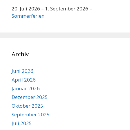
20. Juli 2026
–
1. September 2026
–
Sommerferien
Archiv
Juni 2026
April 2026
Januar 2026
Dezember 2025
Oktober 2025
September 2025
Juli 2025