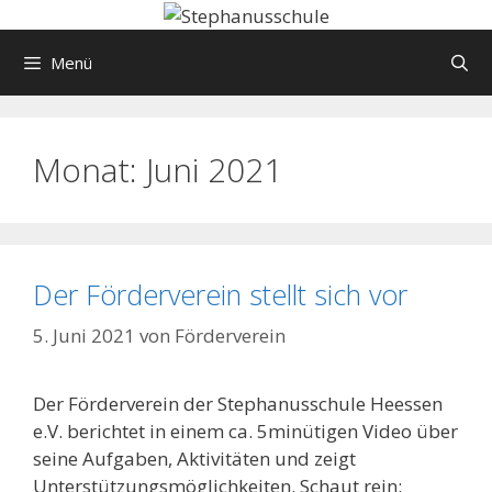
Springe
zum
Menü
Inhalt
Monat:
Juni 2021
Der Förderverein stellt sich vor
5. Juni 2021
von
Förderverein
Der Förderverein der Stephanusschule Heessen
e.V. berichtet in einem ca. 5minütigen Video über
seine Aufgaben, Aktivitäten und zeigt
Unterstützungsmöglichkeiten. Schaut rein: