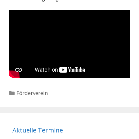
Kategorien
Förderverein
Aktuelle Termine