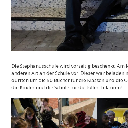
Die Stephanusschule wird vorzeitig beschenkt. Am
anderen Art an der Schule vor. Dieser war beladen
durften um die 50 Bücher für die Klassen und die 
die Kinder und die Schule für die tollen Lektüren!