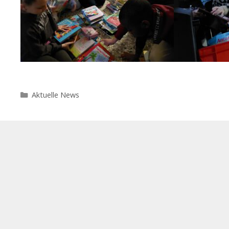
Kategorien
Aktuelle News