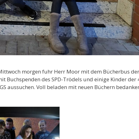
 Mittwoch morgen fuhr Herr Moor mit dem Bücherbus de
 mit Buchspenden des SPD-Trödels und einige Kinder der 
OGS aussuchen. Voll beladen mit neuen Büchern bedanken