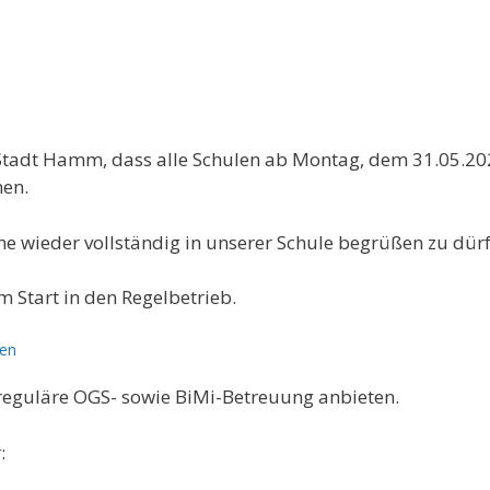
er Stadt Hamm, dass alle Schulen ab Montag, dem 31.05.20
nen.
 wieder vollständig in unserer Schule begrüßen zu dürf
 Start in den Regelbetrieb.
den
eguläre OGS- sowie BiMi-Betreuung anbieten.
: