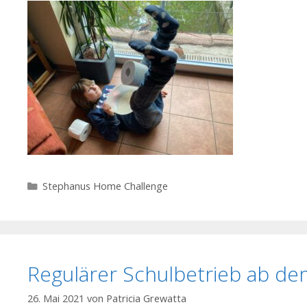
Kategorien
Stephanus Home Challenge
Regulärer Schulbetrieb ab de
26. Mai 2021
von
Patricia Grewatta