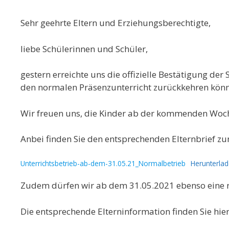
Sehr geehrte Eltern und Erziehungsberechtigte,
liebe Schülerinnen und Schüler,
gestern erreichte uns die offizielle Bestätigung d
den normalen Präsenzunterricht zurückkehren kön
Wir freuen uns, die Kinder ab der kommenden Woche
Anbei finden Sie den entsprechenden Elternbrief zum
Unterrichtsbetrieb-ab-dem-31.05.21_Normalbetrieb
Herunterla
Zudem dürfen wir ab dem 31.05.2021 ebenso eine r
Die entsprechende Elterninformation finden Sie hier