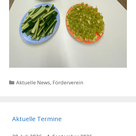
Kategorien
Aktuelle News
,
Förderverein
Aktuelle Termine