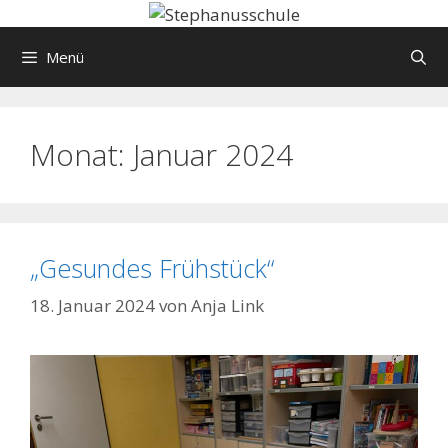
Springe
zum
Menü
Inhalt
Monat:
Januar 2024
„Gesundes Frühstück“
18. Januar 2024
von
Anja Link