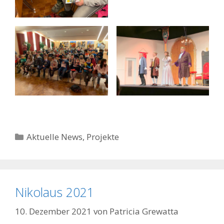
Kategorien
Aktuelle News
,
Projekte
Nikolaus 2021
10. Dezember 2021
von
Patricia Grewatta