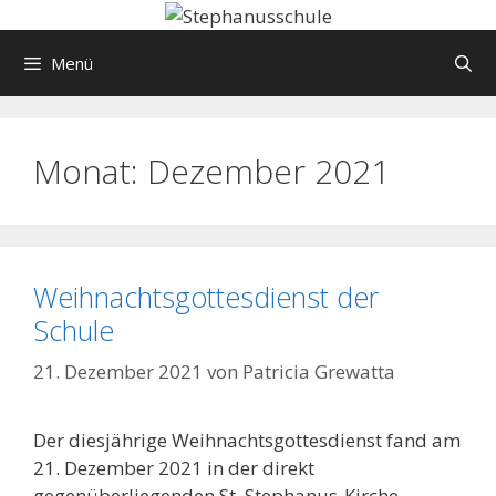
Springe
zum
Menü
Inhalt
Monat:
Dezember 2021
Weihnachtsgottesdienst der
Schule
21. Dezember 2021
von
Patricia Grewatta
Der diesjährige Weihnachtsgottesdienst fand am
21. Dezember 2021 in der direkt
gegenüberliegenden St. Stephanus-Kirche