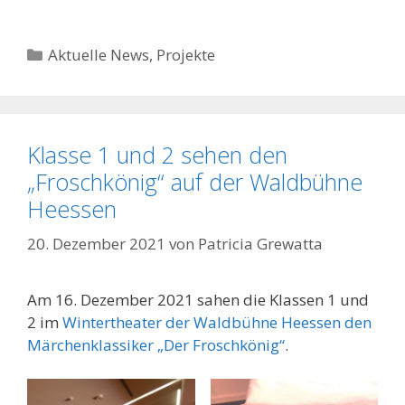
Kategorien
Aktuelle News
,
Projekte
Klasse 1 und 2 sehen den
„Froschkönig“ auf der Waldbühne
Heessen
20. Dezember 2021
von
Patricia Grewatta
Am 16. Dezember 2021 sahen die Klassen 1 und
2 im
Wintertheater der Waldbühne Heessen den
Märchenklassiker „Der Froschkönig“
.