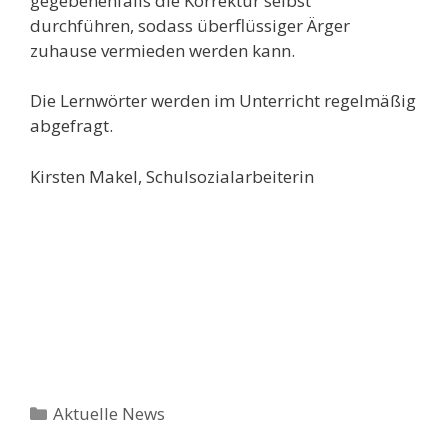
gegebenenfalls die Korrektur selbst
durchführen, sodass überflüssiger Ärger
zuhause vermieden werden kann.
Die Lernwörter werden im Unterricht regelmäßig
abgefragt.
Kirsten Makel, Schulsozialarbeiterin
Kategorien
Aktuelle News