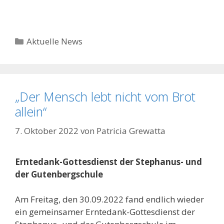
Kategorien
Aktuelle News
„Der Mensch lebt nicht vom Brot
allein“
7. Oktober 2022
von
Patricia Grewatta
Erntedank-Gottesdienst der Stephanus- und
der Gutenbergschule
Am Freitag, den 30.09.2022 fand endlich wieder
ein gemeinsamer Erntedank-Gottesdienst der