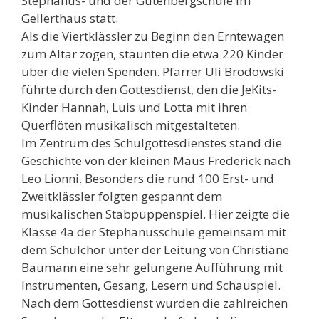
Stephanus- und der Gutenbergschule im
Gellerthaus statt.
Als die Viertklässler zu Beginn den Erntewagen
zum Altar zogen, staunten die etwa 220 Kinder
über die vielen Spenden. Pfarrer Uli Brodowski
führte durch den Gottesdienst, den die JeKits-
Kinder Hannah, Luis und Lotta mit ihren
Querflöten musikalisch mitgestalteten.
Im Zentrum des Schulgottesdienstes stand die
Geschichte von der kleinen Maus Frederick nach
Leo Lionni. Besonders die rund 100 Erst- und
Zweitklässler folgten gespannt dem
musikalischen Stabpuppenspiel. Hier zeigte die
Klasse 4a der Stephanusschule gemeinsam mit
dem Schulchor unter der Leitung von Christiane
Baumann eine sehr gelungene Aufführung mit
Instrumenten, Gesang, Lesern und Schauspiel.
Nach dem Gottesdienst wurden die zahlreichen