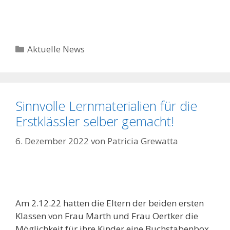
Kategorien
Aktuelle News
Sinnvolle Lernmaterialien für die
Erstklässler selber gemacht!
6. Dezember 2022
von
Patricia Grewatta
Am 2.12.22 hatten die Eltern der beiden ersten
Klassen von Frau Marth und Frau Oertker die
Möglichkeit für ihre Kinder eine Buchstabenbox