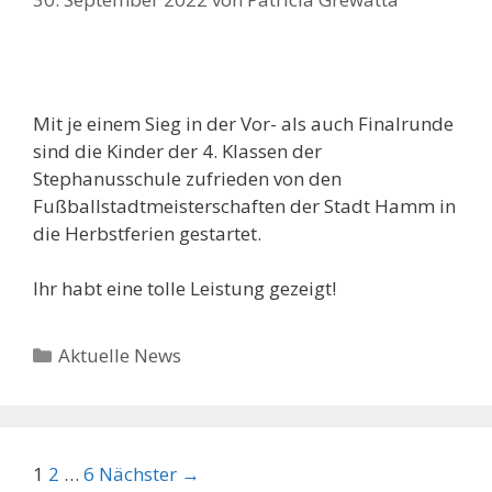
Mit je einem Sieg in der Vor- als auch Finalrunde
sind die Kinder der 4. Klassen der
Stephanusschule zufrieden von den
Fußballstadtmeisterschaften der Stadt Hamm in
die Herbstferien gestartet.
Ihr habt eine tolle Leistung gezeigt!
Kategorien
Aktuelle News
Beitrags-
1
2
…
6
Nächster →