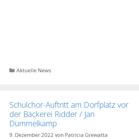
Kategorien
Aktuelle News
Schulchor-Auftritt am Dorfplatz vor
der Bäckerei Ridder / Jan
Dümmelkamp
9. Dezember 2022
von
Patricia Grewatta