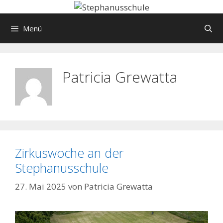
Springe
zum
Menü
Inhalt
Patricia Grewatta
Zirkuswoche an der
Stephanusschule
27. Mai 2025
von
Patricia Grewatta