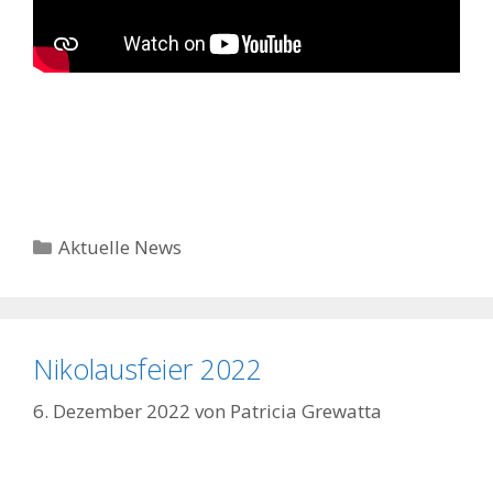
Kategorien
Aktuelle News
Nikolausfeier 2022
6. Dezember 2022
von
Patricia Grewatta