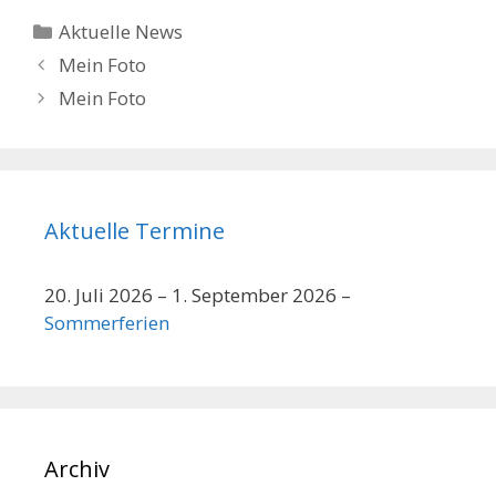
Kategorien
Aktuelle News
Beitrags-
Mein Foto
Navigation
Mein Foto
Aktuelle Termine
20. Juli 2026
–
1. September 2026
–
Sommerferien
Archiv