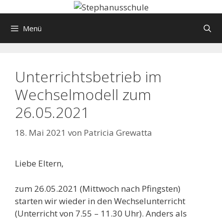
Springe
zum
Menü
Inhalt
Unterrichtsbetrieb im
Wechselmodell zum
26.05.2021
18. Mai 2021
von
Patricia Grewatta
Liebe Eltern,
zum 26.05.2021 (Mittwoch nach Pfingsten)
starten wir wieder in den Wechselunterricht
(Unterricht von 7.55 – 11.30 Uhr). Anders als