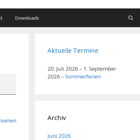
kt
Downloads
Aktuelle Termine
20. Juli 2026
–
1. September
2026
–
Sommerferien
Archiv
nsehen
Juni 2026