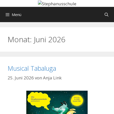
Springe
zum
Menü
Inhalt
Monat:
Juni 2026
Musical Tabaluga
25. Juni 2026
von
Anja Link