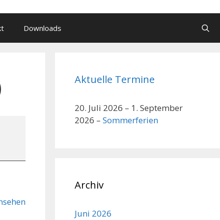
kt
Downloads
Aktuelle Termine
)
20. Juli 2026
–
1. September
2026
–
Sommerferien
Archiv
nsehen
Juni 2026