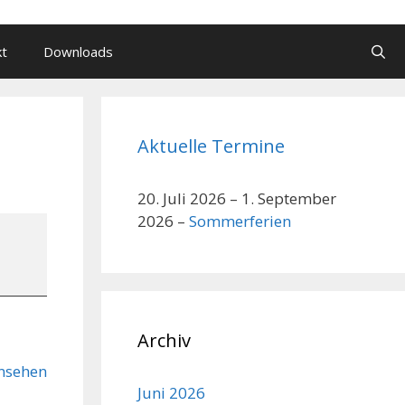
kt
Downloads
Aktuelle Termine
20. Juli 2026
–
1. September
2026
–
Sommerferien
Archiv
nsehen
Juni 2026