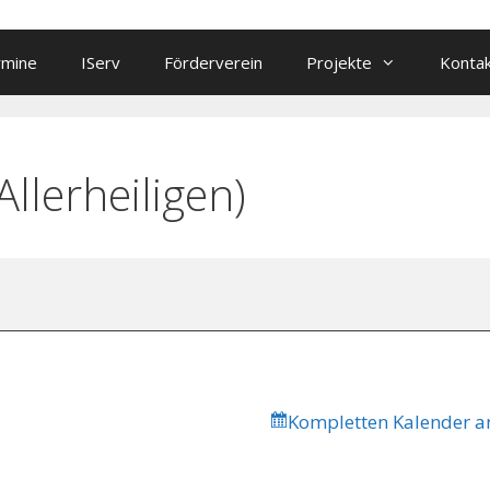
rmine
IServ
Förderverein
Projekte
Konta
Allerheiligen)
Kompletten Kalender a