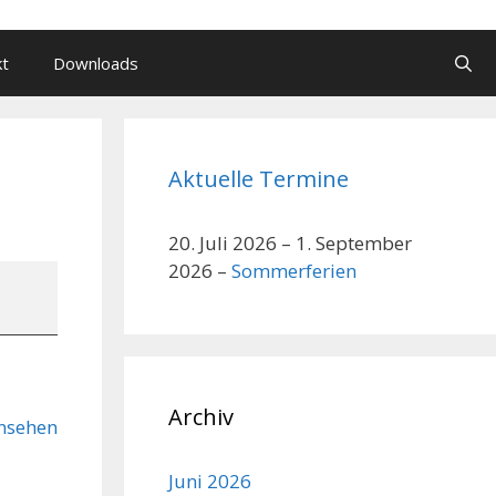
kt
Downloads
Aktuelle Termine
20. Juli 2026
–
1. September
2026
–
Sommerferien
Archiv
nsehen
Juni 2026