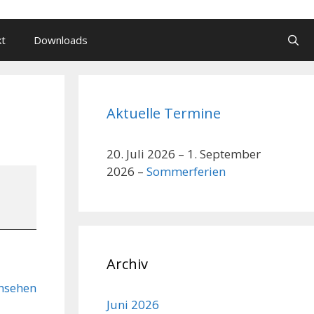
kt
Downloads
Aktuelle Termine
20. Juli 2026
–
1. September
2026
–
Sommerferien
Archiv
nsehen
Juni 2026