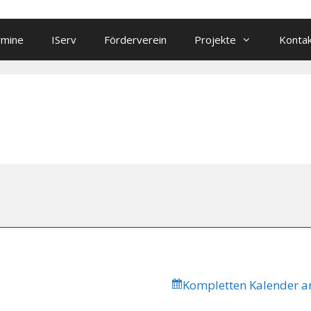
rmine
IServ
Förderverein
Projekte
Konta
Kompletten Kalender a