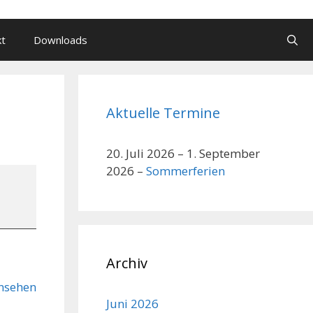
kt
Downloads
Aktuelle Termine
20. Juli 2026
–
1. September
2026
–
Sommerferien
Archiv
nsehen
Juni 2026