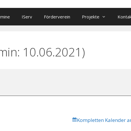
rmine
IServ
Förderverein
Projekte
Konta
min: 10.06.2021)
Kompletten Kalender a