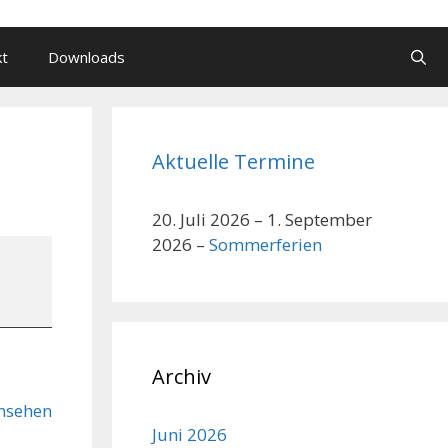
kt
Downloads
Aktuelle Termine
20. Juli 2026
–
1. September
2026
–
Sommerferien
Archiv
nsehen
Juni 2026