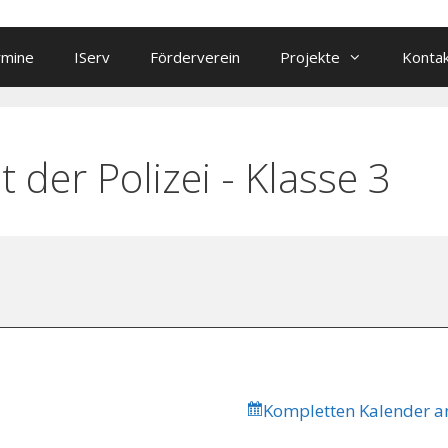
rmine
IServ
Förderverein
Projekte
Konta
der Polizei - Klasse 3
Kompletten Kalender a