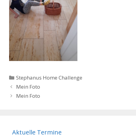
Kategorien
Stephanus Home Challenge
Beitrags-
Mein Foto
Navigation
Mein Foto
Aktuelle Termine