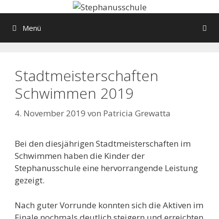
Springe
zum
Menü
Inhalt
Stadtmeisterschaften
Schwimmen 2019
4. November 2019
von
Patricia Grewatta
Bei den diesjährigen Stadtmeisterschaften im
Schwimmen haben die Kinder der
Stephanusschule eine hervorrangende Leistung
gezeigt.
Nach guter Vorrunde konnten sich die Aktiven im
Finale nochmals deutlich steigern und erreichten