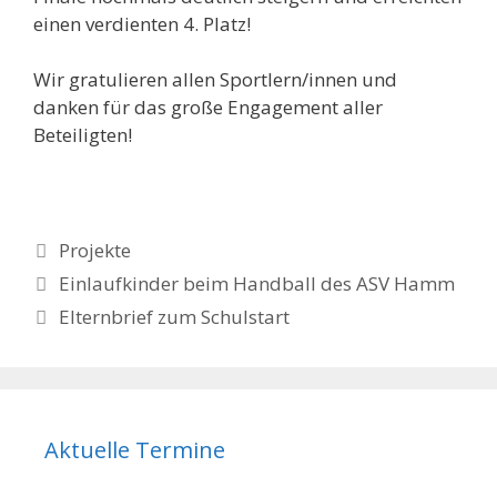
einen verdienten 4. Platz!
Wir gratulieren allen Sportlern/innen und
danken für das große Engagement aller
Beteiligten!
Kategorien
Projekte
Beitrags-
Einlaufkinder beim Handball des ASV Hamm
Navigation
Elternbrief zum Schulstart
Aktuelle Termine