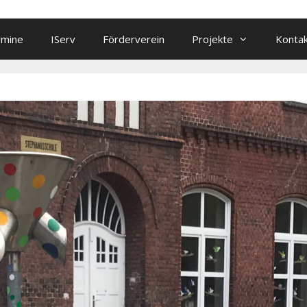
rmine
IServ
Förderverein
Projekte
Konta