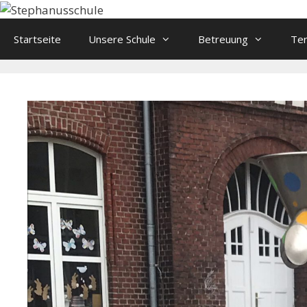
Springe
zum
Startseite
Unsere Schule
Betreuung
Te
Inhalt