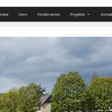
rmine
IServ
Förderverein
Projekte
Konta