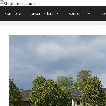
Springe
zum
Startseite
Unsere Schule
Betreuung
Te
Inhalt