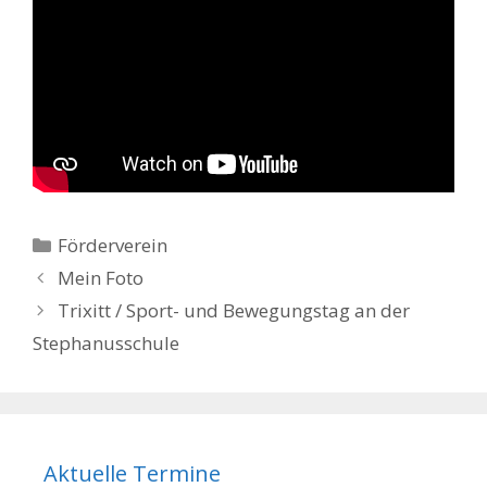
Kategorien
Förderverein
Beitrags-
Mein Foto
Navigation
Trixitt / Sport- und Bewegungstag an der
Stephanusschule
Aktuelle Termine