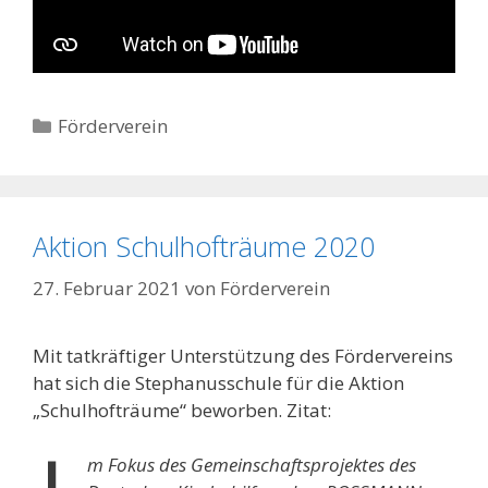
Kategorien
Förderverein
Aktion Schulhofträume 2020
27. Februar 2021
von
Förderverein
Mit tatkräftiger Unterstützung des Fördervereins
hat sich die Stephanusschule für die Aktion
„Schulhofträume“ beworben. Zitat:
m Fokus des Gemeinschaftsprojektes des