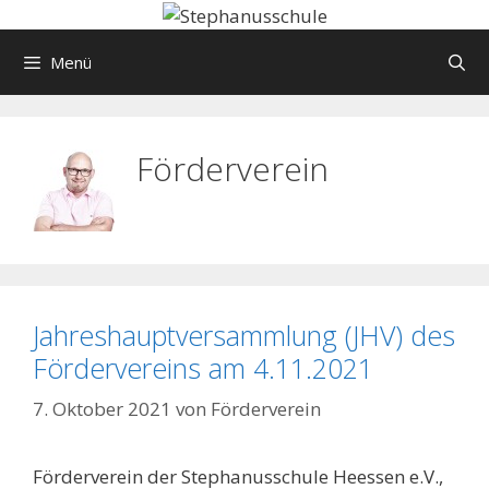
Springe
zum
Menü
Inhalt
Förderverein
Jahreshauptversammlung (JHV) des
Fördervereins am 4.11.2021
7. Oktober 2021
von
Förderverein
Förderverein der Stephanusschule Heessen e.V.,