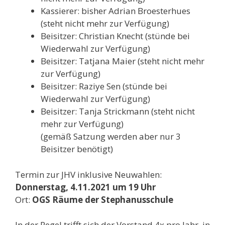
Kassierer: bisher Adrian Broesterhues
(steht nicht mehr zur Verfügung)
Beisitzer: Christian Knecht (stünde bei
Wiederwahl zur Verfügung)
Beisitzer: Tatjana Maier (steht nicht mehr
zur Verfügung)
Beisitzer: Raziye Sen (stünde bei
Wiederwahl zur Verfügung)
Beisitzer: Tanja Strickmann (steht nicht
mehr zur Verfügung)
(gemäß Satzung werden aber nur 3
Beisitzer benötigt)
Termin zur JHV inklusive Neuwahlen:
Donnerstag, 4.11.2021 um 19 Uhr
Ort:
OGS Räume der Stephanusschule
In der Regel trifft sich der Vorstand 4x pro Jahr, in