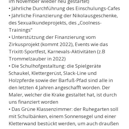
im November wieder neu gestartet)
• Jährliche Durchführung des Einschulungs-Cafes
• Jährliche Finanzierung der Nikolausgeschenke,
des Sexualkundeprojekts, des „Coolness-
Trainings“
• Unterstützung der Finanzierung vom
Zirkusprojekt (kommt 2022), Events wie das
Trixitt-Sportfest, Karnevals-Aktivitäten (z.B
Trommelzauber in 2022)
• Die Schulhofgestaltung: die Spielgeräte
Schaukel, Klettergerüst, Slack-Line und
Holzpferde sowie der Barfuß-Pfad sind alle in
den letzten 4 Jahren angeschafft worden. Der
Maler, welcher die Krake gestaltet hat, ist durch
uns finanziert worden
• Das Grüne Klassenzimmer: der Ruhegarten soll
mit Schulbänken, einem Sonnensegel und einer
Kletterwand bestückt werden, um auch draußen