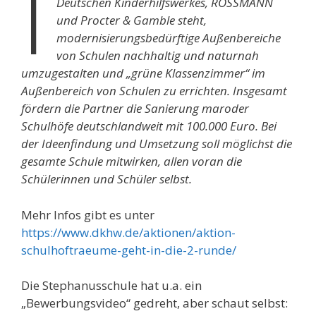
I
Deutschen Kinderhilfswerkes, ROSSMANN
und Procter & Gamble steht,
modernisierungsbedürftige Außenbereiche
von Schulen nachhaltig und naturnah
umzugestalten und „grüne Klassenzimmer“ im
Außenbereich von Schulen zu errichten. Insgesamt
fördern die Partner die Sanierung maroder
Schulhöfe deutschlandweit mit 100.000 Euro. Bei
der Ideenfindung und Umsetzung soll möglichst die
gesamte Schule mitwirken, allen voran die
Schülerinnen und Schüler selbst.
Mehr Infos gibt es unter
https://www.dkhw.de/aktionen/aktion-
schulhoftraeume-geht-in-die-2-runde/
Die Stephanusschule hat u.a. ein
„Bewerbungsvideo“ gedreht, aber schaut selbst: