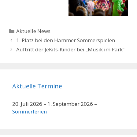
Kategorien
Aktuelle News
Beitrags-
1. Platz bei den Hammer Sommerspielen
Navigation
Auftritt der JeKits-Kinder bei „Musik im Park“
Aktuelle Termine
20. Juli 2026
–
1. September 2026
–
Sommerferien