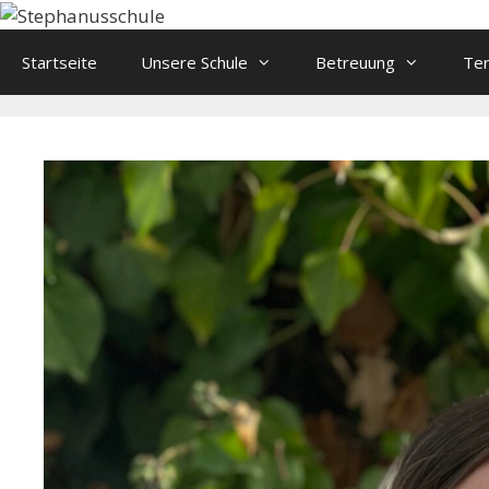
Springe
zum
Startseite
Unsere Schule
Betreuung
Te
Inhalt