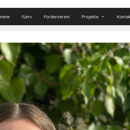
rmine
IServ
Förderverein
Projekte
Konta