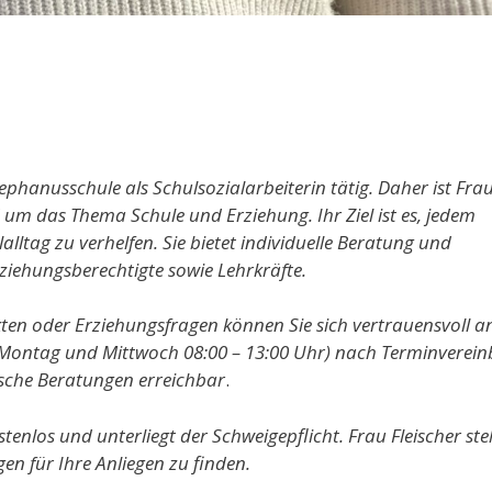
ephanusschule als Schulsozialarbeiterin tätig. Daher ist Fra
d um das Thema Schule und Erziehung. Ihr Ziel ist es, jedem
alltag zu verhelfen. Sie bietet individuelle Beratung und
ziehungsberechtigte sowie Lehrkräfte.
kten oder Erziehungsfragen können Sie sich vertrauensvoll a
n (Montag und Mittwoch 08:00 – 13:00 Uhr) nach Terminverei
ische Beratungen erreichbar
.
kostenlos und unterliegt der Schweigepflicht. Frau Fleischer ste
n für Ihre Anliegen zu finden.