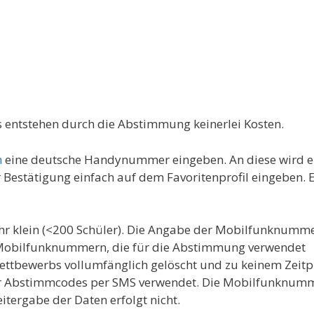
s entstehen durch die Abstimmung keinerlei Kosten.
n
eine deutsche Handynummer eingeben. An diese wird e
estätigung einfach auf dem Favoriten­profil eingeben. Er
ehr klein (<200 Schüler). Die Angabe der Mobilfunknumm
e. Mobilfunknummern, die für die Abstimmung verwendet
ttbewerbs vollumfänglich gelöscht und zu keinem Zeit
der Abstimmcodes per SMS verwendet. Die Mobilfunknum
itergabe der Daten erfolgt nicht.