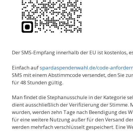
Der SMS-Empfang innerhalb der EU ist kostenlos, e
Einfach auf
spardaspendenwahl.de/code-anforder
SMS mit einem Abstimmcode versendet, den Sie zur B
für 48 Stunden gültig.
Man findet die Stephanusschule in der Kategorie s
dient ausschließlich der Verifizierung der Stimm
wurden, werden zehn Tage nach Beendigung des We
für eine weitere Nutzung außer für den Versand 
werden mehrfach verschlüsselt gespeichert. Eine We