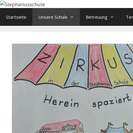
Springe
zum
Startseite
Unsere Schule
Betreuung
Te
Inhalt