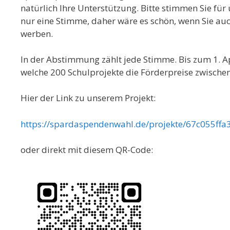
natürlich Ihre Unterstützung. Bitte stimmen Sie fü
nur eine Stimme, daher wäre es schön, wenn Sie au
werben.
In der Abstimmung zählt jede Stimme. Bis zum 1. A
welche 200 Schulprojekte die Förderpreise zwische
Hier der Link zu unserem Projekt:
https://spardaspendenwahl.de/projekte/67c055f
oder direkt mit diesem QR-Code: