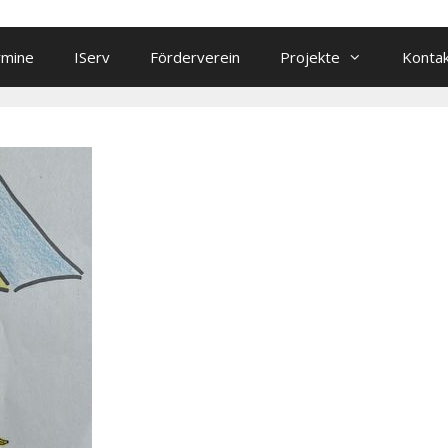
rmine
IServ
Förderverein
Projekte
Konta