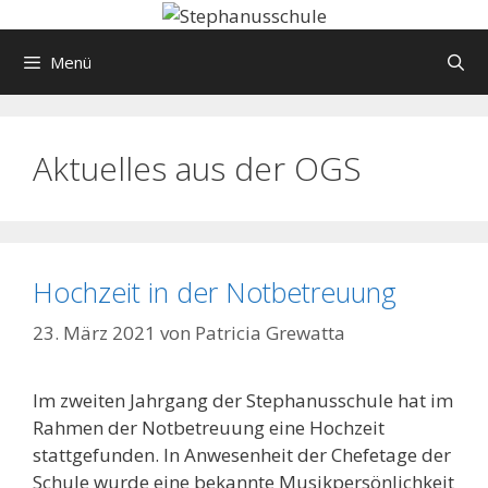
Springe
zum
Menü
Inhalt
Aktuelles aus der OGS
Hochzeit in der Notbetreuung
23. März 2021
von
Patricia Grewatta
Im zweiten Jahrgang der Stephanusschule hat im
Rahmen der Notbetreuung eine Hochzeit
stattgefunden. In Anwesenheit der Chefetage der
Schule wurde eine bekannte Musikpersönlichkeit