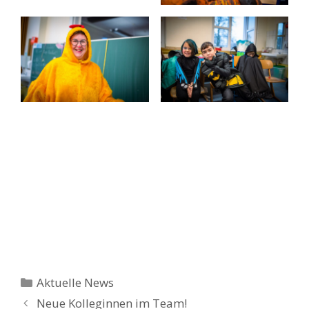
Kategorien
Aktuelle News
Beitrags-
Neue Kolleginnen im Team!