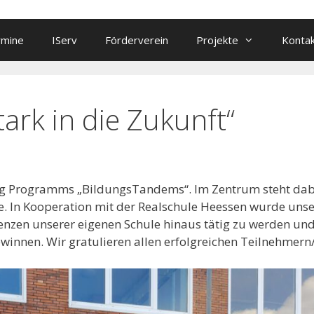
rmine
IServ
Förderverein
Projekte
Konta
ark in die Zukunft“
ning Programms „BildungsTandems“. Im Zentrum steht dab
e. In Kooperation mit der Realschule Heessen wurde uns
renzen unserer eigenen Schule hinaus tätig zu werden un
winnen. Wir gratulieren allen erfolgreichen Teilnehmern