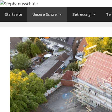
Springe
zum
Startseite
Unsere Schule
Betreuung
Te
Inhalt