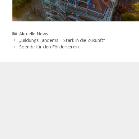
Kategorien
Aktuelle News
Beitrags-
„BildungsTandems – Stark in die Zukunft“
Navigation
Spende für den Förderverein