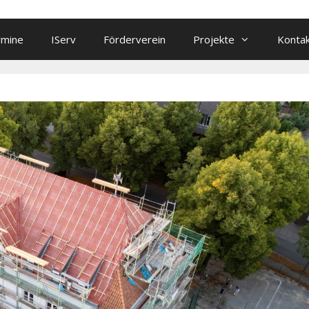
rmine
IServ
Förderverein
Projekte
Konta