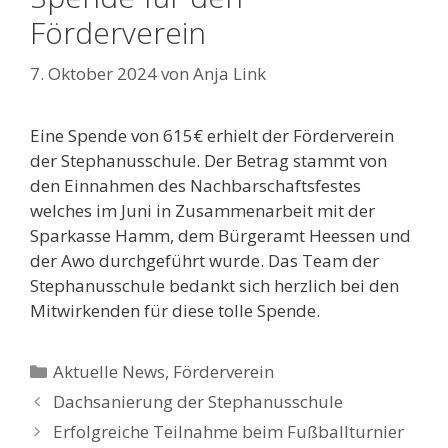
Förderverein
7. Oktober 2024
von
Anja Link
Eine Spende von 615€ erhielt der Förderverein
der Stephanusschule. Der Betrag stammt von
den Einnahmen des Nachbarschaftsfestes
welches im Juni in Zusammenarbeit mit der
Sparkasse Hamm, dem Bürgeramt Heessen und
der Awo durchgeführt wurde. Das Team der
Stephanusschule bedankt sich herzlich bei den
Mitwirkenden für diese tolle Spende.
Kategorien
Aktuelle News
,
Förderverein
Beitrags-
Dachsanierung der Stephanusschule
Navigation
Erfolgreiche Teilnahme beim Fußballturnier