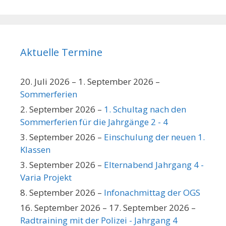
Aktuelle Termine
20. Juli 2026
–
1. September 2026
–
Sommerferien
2. September 2026
–
1. Schultag nach den
Sommerferien für die Jahrgänge 2 - 4
3. September 2026
–
Einschulung der neuen 1.
Klassen
3. September 2026
–
Elternabend Jahrgang 4 -
Varia Projekt
8. September 2026
–
Infonachmittag der OGS
16. September 2026
–
17. September 2026
–
Radtraining mit der Polizei - Jahrgang 4